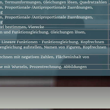
en, Termumformungen, Gleichungen lösen, Quadratzahlen
n, Proportionale-/Antiproportionale Zuordnungen,
ng
n, Proportionale-/Antiproportionale Zuordnungen,
ng
kel bestimmen, Vierecke
 und Funktionsgleichung, Gleichungen lösen,
 Lineare Funktionen - Funktionsgleichung, Kopfrechnen
engleichung aufstellen, Namen von Figuren, Kopfrechnen
echnen mit negativen Zahlen, Flächeninhalt von
me mit Wurzeln, Prozentrechnung, Abbildungen