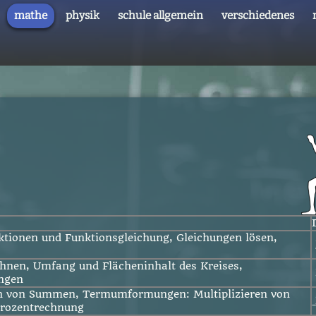
mathe
physik
schule allgemein
verschiedenes
ktionen und Funktionsgleichung, Gleichungen lösen,
chnen, Umfang und Flächeninhalt des Kreises,
ngen
 von Summen, Termumformungen: Multiplizieren von
rozentrechnung