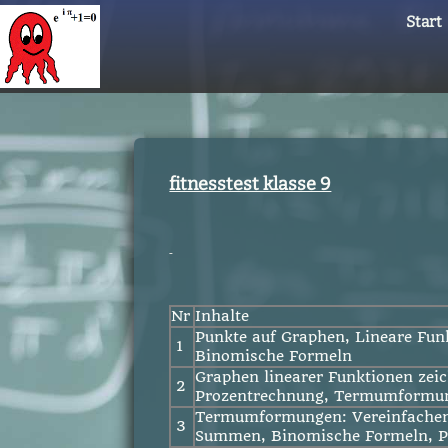
Start
fitnesstest klasse 9
Nr
Inhalte
Punkte auf Graphen, Lineare Fun
1
Binomische Formeln
Graphen linearer Funktionen zei
2
Prozentrechnung, Termumformu
Termumformungen: Vereinfachen
3
Summen, Binomische Formeln, P