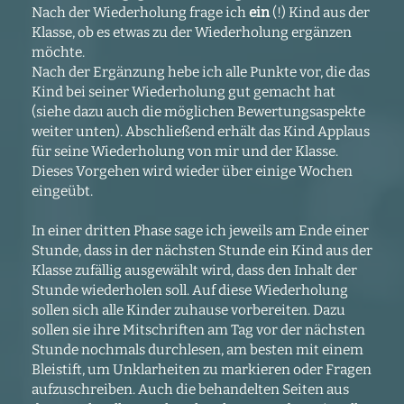
Nach der Wiederholung frage ich
ein
(!) Kind aus der
Klasse, ob es etwas zu der Wiederholung ergänzen
möchte.
Nach der Ergänzung hebe ich alle Punkte vor, die das
Kind bei seiner Wiederholung gut gemacht hat
(siehe dazu auch die möglichen Bewertungsaspekte
weiter unten). Abschließend erhält das Kind Applaus
für seine Wiederholung von mir und der Klasse.
Dieses Vorgehen wird wieder über einige Wochen
eingeübt.
In einer dritten Phase sage ich jeweils am Ende einer
Stunde, dass in der nächsten Stunde ein Kind aus der
Klasse zufällig ausgewählt wird, dass den Inhalt der
Stunde wiederholen soll. Auf diese Wiederholung
sollen sich alle Kinder zuhause vorbereiten. Dazu
sollen sie ihre Mitschriften am Tag vor der nächsten
Stunde nochmals durchlesen, am besten mit einem
Bleistift, um Unklarheiten zu markieren oder Fragen
aufzuschreiben. Auch die behandelten Seiten aus