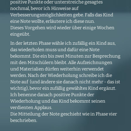
positive Punkte oder unterstreiche gesagtes
nochmal, bevor ich Hinweise auf
Verbesserungsmöglichkeiten gebe. Falls das Kind
eine Note wollte, erläutere ich diese nun.
Dieses Vorgehen wird wieder über einige Wochen
eingeübt.
In der letzten Phase wähle ich zufällig ein Kind aus,
das wiederholen muss und dafür eine Note
bekommt. Die ein bis zwei Minuten zur Besprechung
mit den Mitschülern bleibt. Alle Aufzeichnungen
und Materialien dürfen weiterhin verwendet
werden. Nach der Wiederholung schreibe ich die
Note auf (und ändere sie danach nicht mehr - das ist
wichtig), bevor ein zufällig gewähltes Kind ergänzt.
Ich benenne danach positive Punkte der
Wiederholung und das Kind bekommt seinen
verdienten Applaus.
Die Mitteilung der Note geschieht wie in Phase vier
beschrieben.