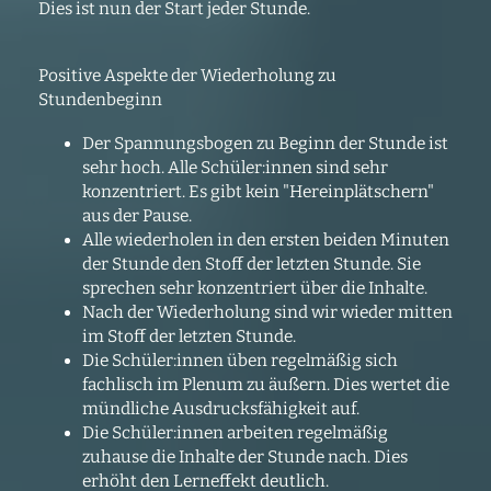
Dies ist nun der Start jeder Stunde.
Positive Aspekte der Wiederholung zu
Stundenbeginn
Der Spannungsbogen zu Beginn der Stunde ist
sehr hoch. Alle Schüler:innen sind sehr
konzentriert. Es gibt kein "Hereinplätschern"
aus der Pause.
Alle wiederholen in den ersten beiden Minuten
der Stunde den Stoff der letzten Stunde. Sie
sprechen sehr konzentriert über die Inhalte.
Nach der Wiederholung sind wir wieder mitten
im Stoff der letzten Stunde.
Die Schüler:innen üben regelmäßig sich
fachlisch im Plenum zu äußern. Dies wertet die
mündliche Ausdrucksfähigkeit auf.
Die Schüler:innen arbeiten regelmäßig
zuhause die Inhalte der Stunde nach. Dies
erhöht den Lerneffekt deutlich.