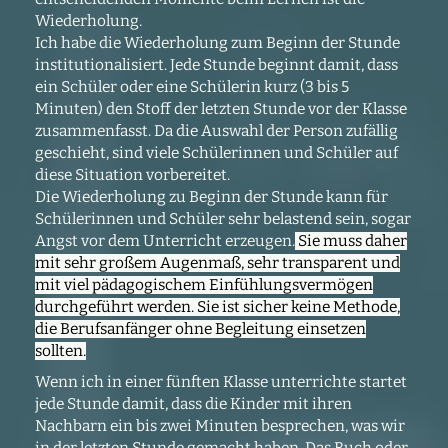
Wiederholung.
Ich habe die Wiederholung zum Beginn der Stunde
institutionalisiert. Jede Stunde beginnt damit, dass
ein Schüler oder eine Schülerin kurz (3 bis 5
Minuten) den Stoff der letzten Stunde vor der Klasse
zusammenfasst. Da die Auswahl der Person zufällig
geschieht, sind viele Schülerinnen und Schüler auf
diese Situation vorbereitet.
Die Wiederholung zu Beginn der Stunde kann für
Schülerinnen und Schüler sehr belastend sein, sogar
Angst vor dem Unterricht erzeugen.
Sie muss daher
mit sehr großem Augenmaß, sehr transparent und
mit viel pädagogischem Einfühlungsvermögen
durchgeführt werden. Sie ist sicher keine Methode,
die Berufsanfänger ohne Begleitung einsetzen
sollten.
Wenn ich in einer fünften Klasse unterrichte startet
jede Stunde damit, dass die Kinder mit ihren
Nachbarn ein bis zwei Minuten besprechen, was wir