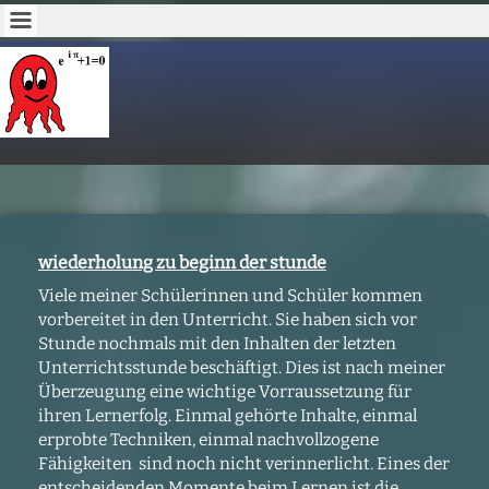
wiederholung zu beginn der stunde
Viele meiner Schülerinnen und Schüler kommen
vorbereitet in den Unterricht. Sie haben sich vor
Stunde nochmals mit den Inhalten der letzten
Unterrichtsstunde beschäftigt. Dies ist nach meiner
Überzeugung eine wichtige Vorraussetzung für
ihren Lernerfolg. Einmal gehörte Inhalte, einmal
erprobte Techniken, einmal nachvollzogene
Fähigkeiten sind noch nicht verinnerlicht. Eines der
entscheidenden Momente beim Lernen ist die