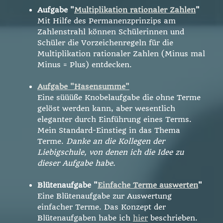
Aufgabe "
Multiplikation rationaler Zahlen
"
Mit Hilfe des Permanenzprinzips am
Zahlenstrahl können Schülerinnen und
Schüler die Vorzeichenregeln für die
Multiplikation rationaler Zahlen (Minus mal
Minus = Plus) entdecken.
Aufgabe "Hasensumme"
Eine süüüße Knobelaufgabe die ohne Terme
gelöst werden kann, aber wesentlich
eleganter durch Einführung eines Terms.
Mein Standard-Einstieg in das Thema
Terme.
Danke an die Kollegen der
Liebigschule, von denen ich die Idee zu
dieser Aufgabe habe.
Blütenaufgabe "
Einfache Terme auswerten
"
Eine Blütenaufgabe zur Auswertung
einfacher Terme.
Das Konzept der
Blütenaufgaben habe ich
hier
beschrieben.