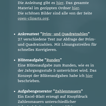
Die Anleitung gibt es
hier
. Das gesamte
Material im gezippten Ordner
hier
.
Die schönen Bilder sind alle von der Seite
open-cliparts.org
.
Ankreuztest "
Prim- und Quadratzahlen
"
27 verschiedene Test zur Abfrage der Prim-
und Quadratzahlen. Mit Lösungsstreifen für
schnelles Korrigieren.
Blütenaufgabe "
Runden
"
Eine Blütenaufgabe zum Runden, wie es in
der Jahrgangsstufe 5 unterrichtet wird. Das
Konzept der Blütenaufgaben habe ich
hier
beschrieben.
Aufgabengenerator "
Zahlenmauern
"
Ein Excel-Blatt erzeugt auf Knopfdruck
Zahlenmauern unterschiedlicher