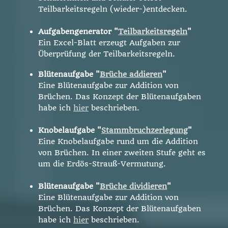
Teilbarkeitsregeln (wieder-)entdecken.
Aufgabengenerator "
Teilbarkeitsregeln
"
Ein Excel-Blatt erzeugt Aufgaben zur
Überprüfung der Teilbarkeitsregeln.
Blütenaufgabe "
Brüche addieren
"
Eine Blütenaufgabe zur Addition von
Brüchen.
Das Konzept der Blütenaufgaben
habe ich
hier
beschrieben.
Knobelaufgabe "
Stammbruchzerlegung
"
Eine Knobelaufgabe rund um die Addition
von Brüchen. In einer zweiten Stufe geht es
um die Erdös-Strauß-Vermutung.
Blütenaufgabe "
Brüche dividieren
"
Eine Blütenaufgabe zur Addition von
Brüchen.
Das Konzept der Blütenaufgaben
habe ich
hier
beschrieben.