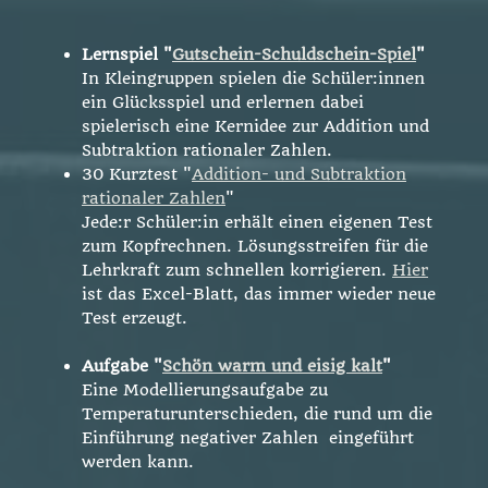
Lernspiel "
Gutschein-Schuldschein-Spiel
"
In Kleingruppen spielen die Schüler:innen
ein Glücksspiel und erlernen dabei
spielerisch eine Kernidee zur Addition und
Subtraktion rationaler Zahlen.
30 Kurztest "
Addition- und Subtraktion
rationaler Zahlen
"
Jede:r Schüler:in erhält einen eigenen Test
zum Kopfrechnen. Lösungsstreifen für die
Lehrkraft zum schnellen korrigieren.
Hier
ist das Excel-Blatt, das immer wieder neue
Test erzeugt.
Aufgabe "
Schön warm und eisig kalt
"
Eine Modellierungsaufgabe zu
Temperaturunterschieden, die rund um die
Einführung negativer Zahlen eingeführt
werden kann.