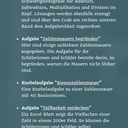
Schwierigkeitsgrade zur Addition,
Subtraktion, Multiplikation und Division im
Kopf. Lösungen werden ebenfalls erzeugt
und sind über den Code am rechten unteren
Rand dem Aufgabenblatt zugeordnet.
Aufgabe "
Zahlenmauern begründen
"
Hier sind einige unlösbare Zahlenmauern
angegeben. Die Aufgabe für die
Schülerinnen und Schüler besteht darin, zu
begründen, warum die Mauern nicht lösbar
sind.
Knobelaufgabe "
Riesenzahlenmauer
"
Eine Knobelaufgabe zu einer Zahlenmauer
mit 40 Basissteinen.
Aufgabe "
Teilbarkeit entdecken
"
Ein Excel-Blatt zeigt die Vielfachen einer
Zahl in einem 200er Feld. So können die
Schülerinnen und Schüler selbst