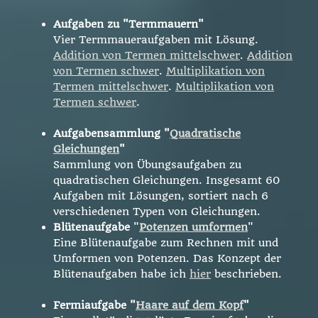
Aufgaben zu "Termmauern"
Vier Termmaueraufgaben mit Lösung.
Addition von Termen mittelschwer
.
Addition
von Termen schwer
.
Multiplikation von
Termen mittelschwer
.
Multiplikation von
Termen schwer
.
Aufgabensammlung "
Quadratische
Gleichungen
"
Sammlung von Übungsaufgaben zu
quadratischen Gleichungen. Insgesamt 60
Aufgaben mit Lösungen, sortiert nach 6
verschiedenen Typen von Gleichungen.
Blütenaufgabe
"
Potenzen umformen
"
Eine Blütenaufgabe zum Rechnen mit und
Umformen von Potenzen.
Das Konzept der
Blütenaufgaben habe ich
hier
beschrieben.
Fermiaufgabe "
Haare auf dem Kopf
"