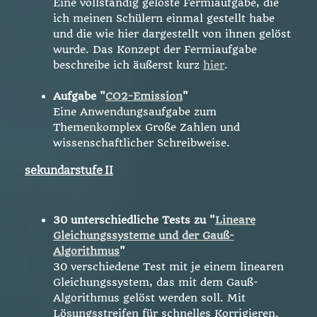
Eine vollständig gelöste Fermiaufgabe, die
ich meinen Schülern einmal gestellt habe
und die wie hier dargestellt von ihnen gelöst
wurde. Das Konzept der Fermiaufgabe
beschreibe ich äußerst kurz
hier
.
Aufgabe "
CO2-Emission
"
Eine Anwendungsaufgabe zum
Themenkomplex Große Zahlen und
wissenschaftlicher Schreibweise.
sekundarstufe II
30 unterschiedliche Tests zu "
Lineare
Gleichungssysteme und der Gauß-
Algorithmus
"
30 verschiedene Test mit je einem linearen
Gleichungssystem, das mit dem Gauß-
Algorithmus gelöst werden soll. Mit
Lösungsstreifen für schnelles Korrigieren.