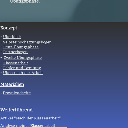
Übungsphase
.
Konzept
-
Überblick
-
Selbsteinschätzungsbogen
-
Erste Übungsphase
-
Partnerbogen
-
Zweite Übungsphase
-
Klassenarbeit
-
Fehler und Beratung
-
Üben nach der Arbeit
Materialien
-
Downloadseite
Weiterführend
Artikel "Nach der Klassenarbeit"
Analyse meiner Klassenarbeit