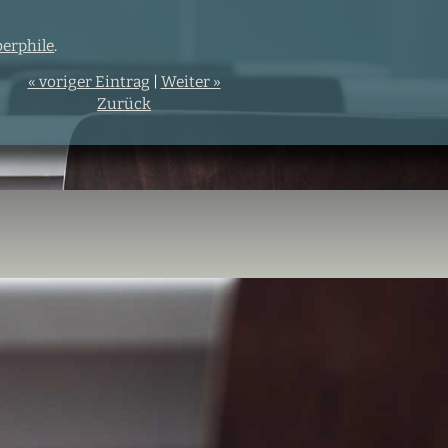
erphile
.
« voriger Eintrag
|
Weiter »
Zurück