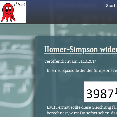
Start
Homer-Simpson widerl
Veröffentlicht am
31.10.2017
In einer Epsisode der der Simpsons 
Laut Fermat sollte diese Gleichung 
berechnest, wirst Du sofort sehen, da