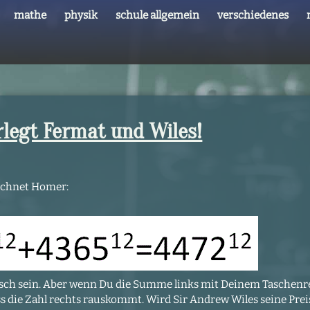
mathe
physik
schule allgemein
verschiedenes
egt Fermat und Wiles!
rechnet Homer:
falsch sein. Aber wenn Du die Summe links mit Deinem Taschen
ss die Zahl rechts rauskommt. Wird Sir Andrew Wiles seine Pre